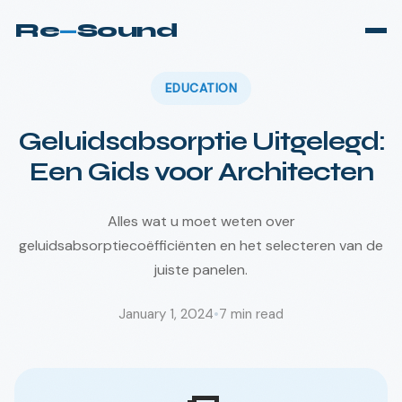
Re
—
Sound
EDUCATION
Geluidsabsorptie Uitgelegd:
Een Gids voor Architecten
Alles wat u moet weten over
geluidsabsorptiecoëfficiënten en het selecteren van de
juiste panelen.
January 1, 2024
•
7
min read