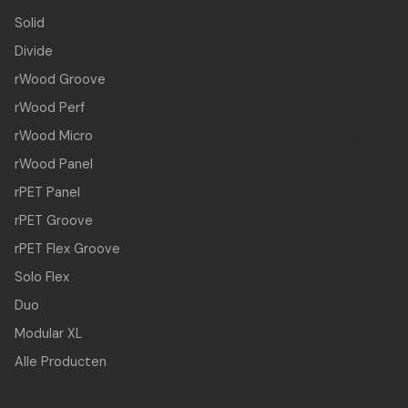
Solid
Divide
rWood Groove
rWood Perf
rWood Micro
rWood Panel
rPET Panel
rPET Groove
rPET Flex Groove
Solo Flex
Duo
Modular XL
Alle Producten