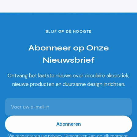
BLIJF OP DE HOOGTE
Abonneer op Onze
Nieuwsbrief
Ontvang het laatste nieuws over circulaire akoestiek,
nieuwe producten en duurzame design inzichten.
Abonneren
We respecteren uw privacy. Uitschrijven kan op elk moment.