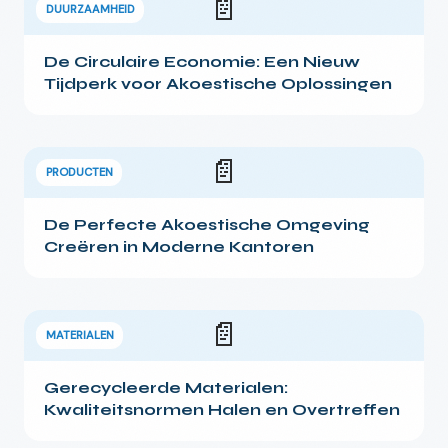
📄
DUURZAAMHEID
De Circulaire Economie: Een Nieuw
Tijdperk voor Akoestische Oplossingen
📄
PRODUCTEN
De Perfecte Akoestische Omgeving
Creëren in Moderne Kantoren
📄
MATERIALEN
Gerecycleerde Materialen:
Kwaliteitsnormen Halen en Overtreffen