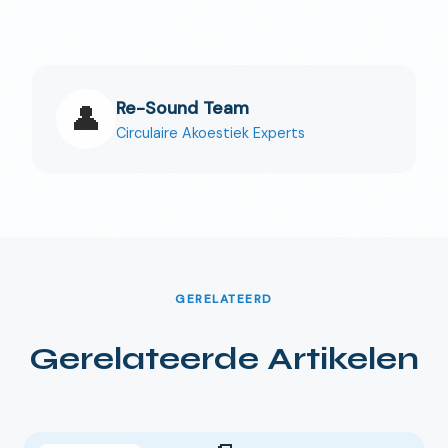
Re-Sound Team
👤
Circulaire Akoestiek Experts
GERELATEERD
Gerelateerde Artikelen
🇳🇱
NL