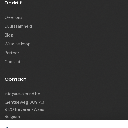
Bedrijf
Over ons
Duurzaamheid
Blog
Waar te koop
Partner
Contact
Contact
info@re-sound.be
Gentseweg 309 A3
9120 Beveren-Waas
Belgium