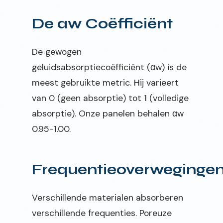
De αw Coëfficiënt
De gewogen
geluidsabsorptiecoëfficiënt (αw) is de
meest gebruikte metric. Hij varieert
van 0 (geen absorptie) tot 1 (volledige
absorptie). Onze panelen behalen αw
0.95-1.00.
Frequentieoverweginge
Verschillende materialen absorberen
verschillende frequenties. Poreuze