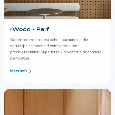
rWood - Perf
Geperforeerde akoestische houtpanelen die
natuurlijke schoonheid combineren met
precisietechniek. Superieure klankdiffusie door micro-
perforaties.
Meer info
🇳🇱
NL