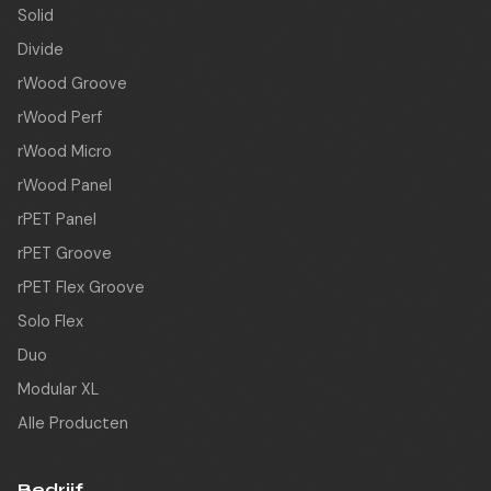
Solid
Divide
rWood Groove
rWood Perf
rWood Micro
rWood Panel
rPET Panel
rPET Groove
rPET Flex Groove
Solo Flex
Duo
Modular XL
Alle Producten
Bedrijf