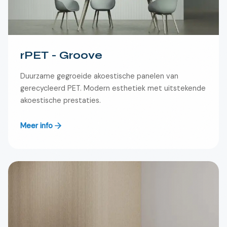
rPET - Groove
Duurzame gegroeide akoestische panelen van
gerecycleerd PET. Modern esthetiek met uitstekende
akoestische prestaties.
Meer info