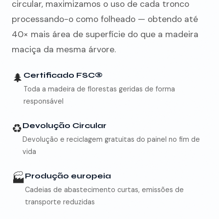
circular, maximizamos o uso de cada tronco
processando-o como folheado — obtendo até
40× mais área de superfície do que a madeira
maciça da mesma árvore.
🌲
Certificado FSC®
Toda a madeira de florestas geridas de forma
responsável
♻️
Devolução Circular
Devolução e reciclagem gratuitas do painel no fim de
vida
🏭
Produção europeia
Cadeias de abastecimento curtas, emissões de
transporte reduzidas