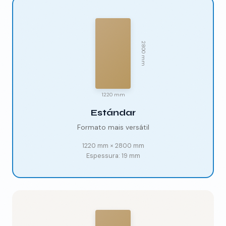
2800 mm
1220 mm
Estándar
Formato mais versátil
1220 mm
×
2800 mm
Espessura:
19 mm