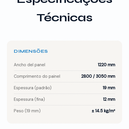
Técnicas
DIMENSÕES
Ancho del panel
1220 mm
Comprimento do painel
2800 / 3050 mm
Espessura (padrão)
19 mm
Espessura (fina)
12 mm
Peso (19 mm)
± 14.5 kg/m²