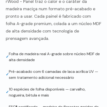
rWood - Panel traz o calor e o caráter da
madeira maciça num formato pré-acabado e
pronto a usar. Cada painel é fabricado com
folha A-grade premium, colada a um núcleo MDF
de alta densidade com tecnologia de
prensagem avançada.
Folha de madeira real A-grade sobre núcleo MDF de
✓
alta densidade
Pré-acabado com 6 camadas de laca acrílica UV —
✓
sem tratamento adicional necessário
10 espécies de folha disponíveis — carvalho,
✓
nogueira, bétula e mais
FSC® certificado — madeira de florestas geridas de