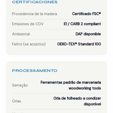
CERTIFICACIONES
Procedencia de la madera
Certificado FSC®
Emisiones de COV
E1 / CARB 2 compliant
Ambiental
DAP disponible
Feltro (se acústico)
OEKO-TEX® Standard 100
PROCESSAMENTO
Ferramentas padrão de marcenaria
Serração
woodworking tools
Orla de folheado a condizer
Orlas
disponível