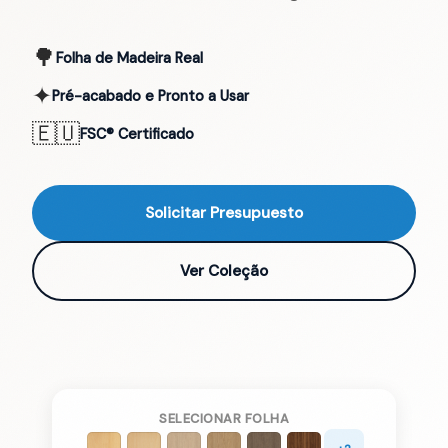
🌳
Folha de Madeira Real
✦
Pré-acabado e Pronto a Usar
🇪🇺
FSC® Certificado
Solicitar Presupuesto
Ver Coleção
SELECIONAR FOLHA