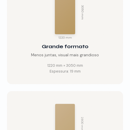
3050 mm
🇵🇹
PT
1220 mm
Grande formato
Menos juntas, visual mais grandioso
1220 mm
×
3050 mm
Espessura:
19 mm
2800 mm