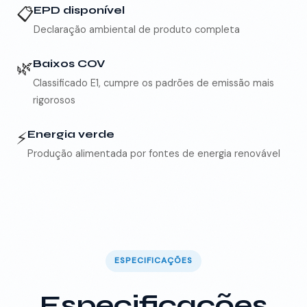
📋
EPD disponível
Declaração ambiental de produto completa
🌿
Baixos COV
Classificado E1, cumpre os padrões de emissão mais
rigorosos
⚡
Energia verde
Produção alimentada por fontes de energia renovável
ESPECIFICAÇÕES
Especificações