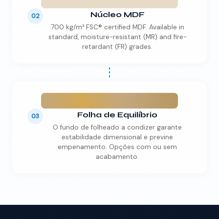
Núcleo MDF
02
700 kg/m³ FSC® certified MDF. Available in
standard, moisture-resistant (MR) and fire-
retardant (FR) grades.
Folha de Equilíbrio
03
O fundo de folheado a condizer garante
estabilidade dimensional e previne
empenamento. Opções com ou sem
acabamento.