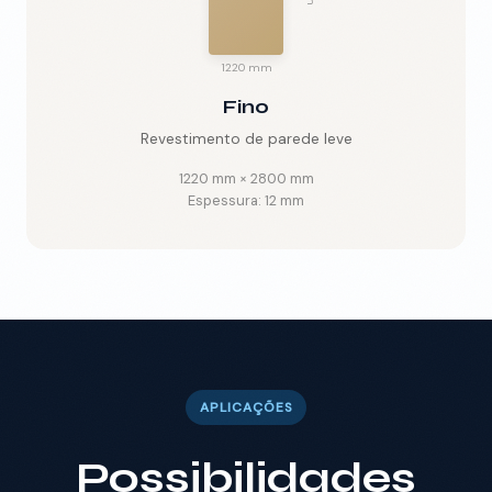
1220 mm
Fino
Revestimento de parede leve
1220 mm
×
2800 mm
Espessura:
12 mm
APLICAÇÕES
Possibilidades