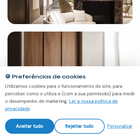
🍪
Preferências de cookies
Utilizamos cookies para o funcionamento do site, para
perceber como o utiliza e (com a sua permissão) para medir
o desempenho de marketing.
Ler a nossa política de
privacidade
Aceitar tudo
Rejeitar tudo
Personalizar