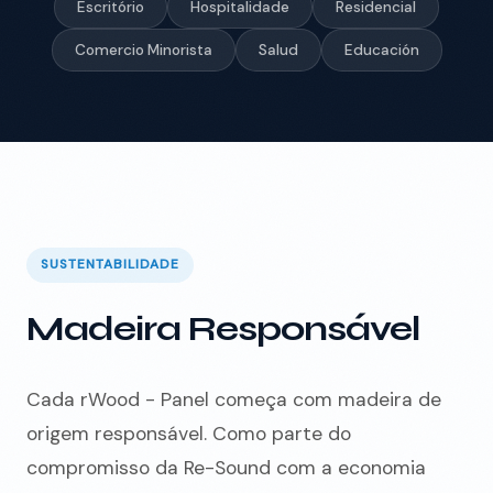
Escritório
Hospitalidade
Residencial
Comercio Minorista
Salud
Educación
SUSTENTABILIDADE
Madeira Responsável
Cada rWood - Panel começa com madeira de
origem responsável. Como parte do
compromisso da Re-Sound com a economia