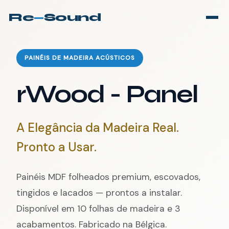
Re
—
Sound
PAINÉIS DE MADEIRA ACÚSTICOS
rWood - Panel
A Elegância da Madeira Real.
Pronto a Usar.
Painéis MDF folheados premium, escovados,
tingidos e lacados — prontos a instalar.
Disponível em 10 folhas de madeira e 3
acabamentos. Fabricado na Bélgica.