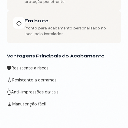
proteção penetrante.
Em bruto
◇
Pronto para acabamento personalizado no
local pelo instalador.
Vantagens Principais do Acabamento
🛡️
Resistente a riscos
💧
Resistente a derrames
👆
Anti-impressões digitais
🧹
Manutenção fácil