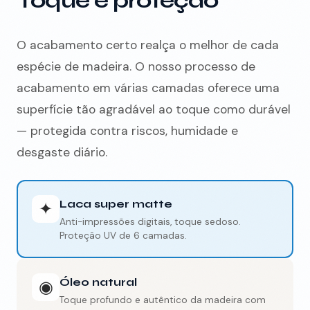
Toque e proteção
O acabamento certo realça o melhor de cada
espécie de madeira. O nosso processo de
acabamento em várias camadas oferece uma
superfície tão agradável ao toque como durável
— protegida contra riscos, humidade e
desgaste diário.
Laca super matte
✦
Anti-impressões digitais, toque sedoso.
Proteção UV de 6 camadas.
Óleo natural
◉
Toque profundo e autêntico da madeira com