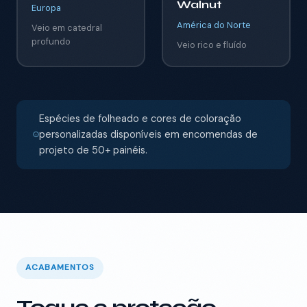
Walnut
Europa
América do Norte
Veio em catedral
profundo
Veio rico e fluído
Espécies de folheado e cores de coloração
personalizadas disponíveis em encomendas de
projeto de 50+ painéis.
ACABAMENTOS