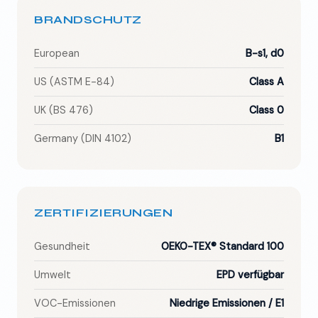
BRANDSCHUTZ
European
B-s1, d0
US (ASTM E-84)
Class A
UK (BS 476)
Class 0
Germany (DIN 4102)
B1
ZERTIFIZIERUNGEN
Gesundheit
OEKO-TEX® Standard 100
Umwelt
EPD verfügbar
VOC-Emissionen
Niedrige Emissionen / E1