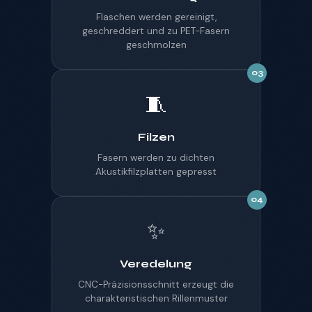
Flaschen werden gereinigt,
geschreddert und zu PET-Fasern
geschmolzen
03
🧵
Filzen
Fasern werden zu dichten
Akustikfilzplatten gepresst
04
✨
Veredelung
CNC-Präzisionsschnitt erzeugt die
charakteristischen Rillenmuster