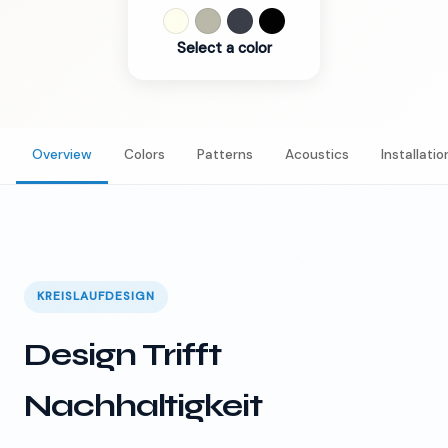
Select a color
Overview
Colors
Patterns
Acoustics
Installatio
KREISLAUFDESIGN
Design Trifft
Nachhaltigkeit