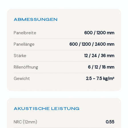
ABMESSUNGEN
Panelbreite
600 / 1200 mm
Panellänge
600 / 1200 / 2400 mm
Stärke
12 / 24 / 36 mm
Rillenöffnung
6 / 12 / 18 mm
Gewicht
2.5 - 7.5 kg/m²
AKUSTISCHE LEISTUNG
NRC (12mm)
0.55