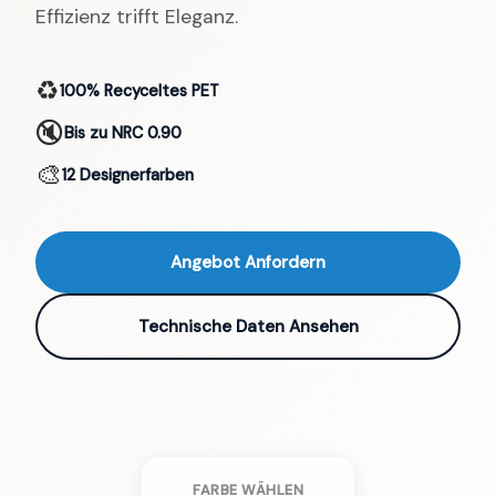
Effizienz trifft Eleganz.
♻️
100% Recyceltes PET
🔇
Bis zu NRC 0.90
🎨
12 Designerfarben
Angebot Anfordern
Technische Daten Ansehen
FARBE WÄHLEN