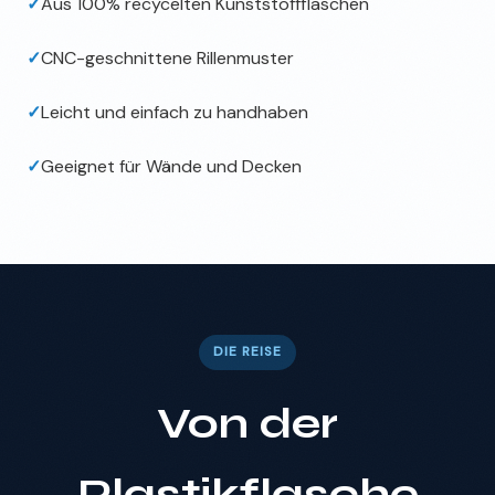
✓
Aus 100% recycelten Kunststoffflaschen
✓
CNC-geschnittene Rillenmuster
✓
Leicht und einfach zu handhaben
✓
Geeignet für Wände und Decken
DIE REISE
Von der
Plastikflasche