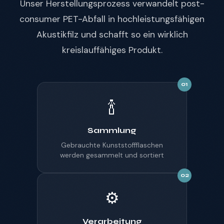
Unser Herstellungsprozess verwandelt post-
consumer PET-Abfall in hochleistungsfähigen
Akustikfilz und schafft so ein wirklich
kreislauffähiges Produkt.
01
🍾
Sammlung
Gebrauchte Kunststoffflaschen
werden gesammelt und sortiert
02
⚙️
Verarbeitung