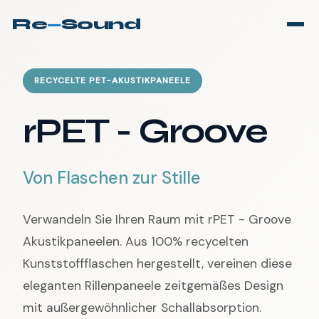
Re
—
Sound
RECYCELTE PET-AKUSTIKPANEELE
rPET - Groove
Von Flaschen zur Stille
Verwandeln Sie Ihren Raum mit rPET - Groove
Akustikpaneelen. Aus 100% recycelten
Kunststoffflaschen hergestellt, vereinen diese
eleganten Rillenpaneele zeitgemäßes Design
mit außergewöhnlicher Schallabsorption.