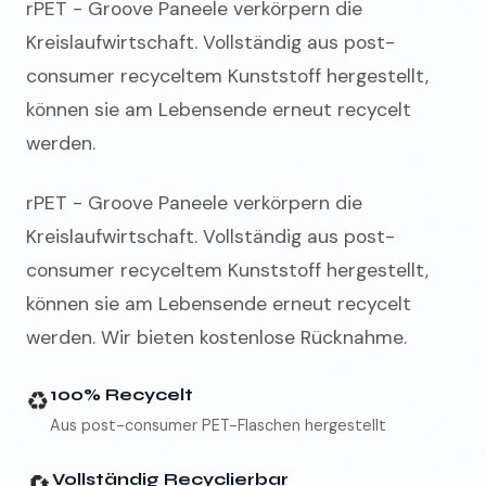
rPET - Groove Paneele verkörpern die
Kreislaufwirtschaft. Vollständig aus post-
consumer recyceltem Kunststoff hergestellt,
können sie am Lebensende erneut recycelt
werden.
rPET - Groove Paneele verkörpern die
Kreislaufwirtschaft. Vollständig aus post-
consumer recyceltem Kunststoff hergestellt,
können sie am Lebensende erneut recycelt
werden. Wir bieten kostenlose Rücknahme.
♻️
100% Recycelt
Aus post-consumer PET-Flaschen hergestellt
🔄
Vollständig Recyclierbar