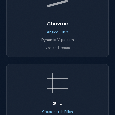
Chevron
Angled
Rillen
Dynamic V-pattern
Abstand:
25mm
Grid
Cross-hatch
Rillen