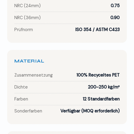
NRC (24mm)
0.75
NRC (36mm)
0.90
Prüfnorm
ISO 354 / ASTM C423
MATERIAL
Zusammensetzung
100% Recyceltes PET
Dichte
200-250 kg/m³
Farben
12 Standardfarben
Sonderfarben
Verfügbar (MOQ erforderlich)