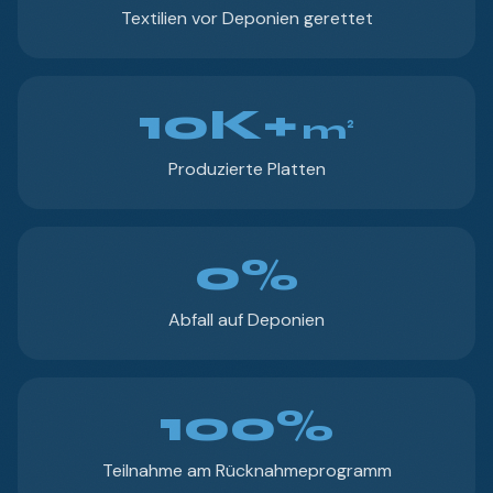
Textilien vor Deponien gerettet
10K+
m²
Produzierte Platten
0%
Abfall auf Deponien
100%
Teilnahme am Rücknahmeprogramm