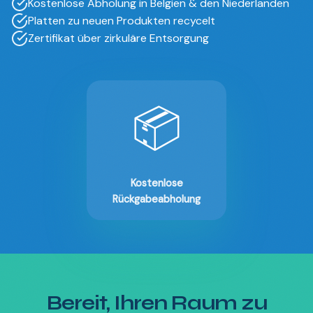
Kostenlose Abholung in Belgien & den Niederlanden
Platten zu neuen Produkten recycelt
Zertifikat über zirkuläre Entsorgung
📦
Kostenlose
Rückgabeabholung
Bereit, Ihren Raum zu