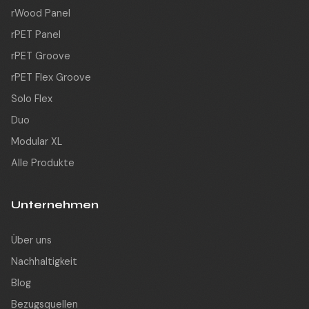
rWood Panel
rPET Panel
rPET Groove
rPET Flex Groove
Solo Flex
Duo
Modular XL
Alle Produkte
Unternehmen
Über uns
Nachhaltigkeit
Blog
Bezugsquellen