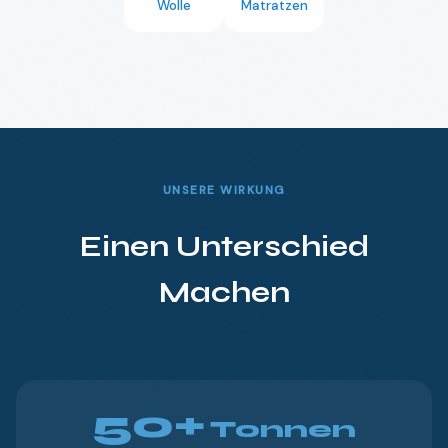
Wolle
Matratzen
UNSERE WIRKUNG
Einen Unterschied
Machen
🇩🇪
DE
50+
Tonnen