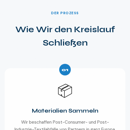
DER PROZESS
Wie Wir den Kreislauf
Schließen
01
📦
Materialien Sammeln
Wir beschaffen Post-Consumer- und Post-
Industrie-Textilabfälle von Partnern in ganz Europa.