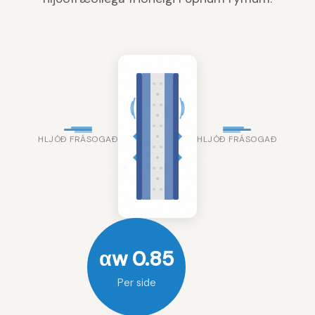
HLJÓÐ FRÁSOGAÐ
HLJÓÐ FRÁSOGAÐ
αw 0.85
Per side