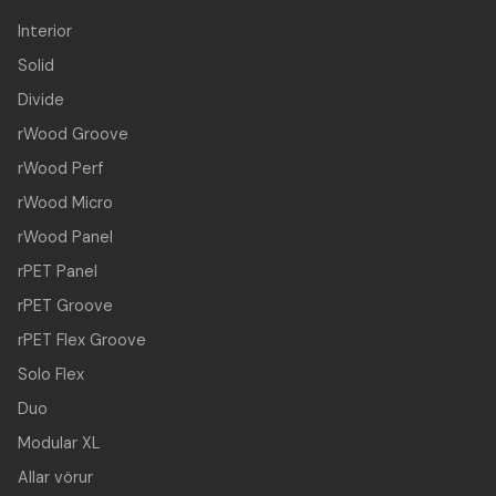
Interior
Solid
Divide
rWood Groove
rWood Perf
rWood Micro
rWood Panel
rPET Panel
rPET Groove
rPET Flex Groove
Solo Flex
Duo
Modular XL
Allar vörur