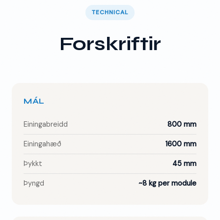
TECHNICAL
Forskriftir
MÁL
Einingabreidd
800 mm
Einingahæð
1600 mm
Þykkt
45 mm
Þyngd
~8 kg per module