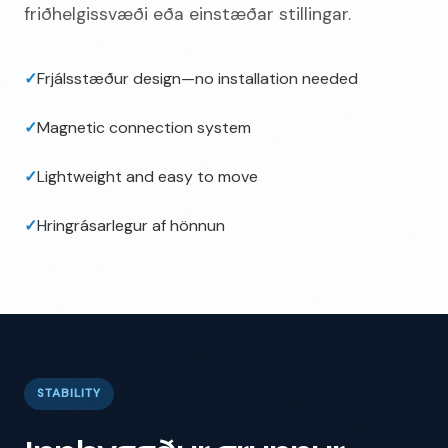
friðhelgissvæði eða einstæðar stillingar.
✓
Frjálsstæður
design—no installation needed
✓
Magnetic connection system
✓
Lightweight and easy to move
✓
Hringrásarlegur af hönnun
STABILITY