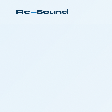
Re
—
Sound