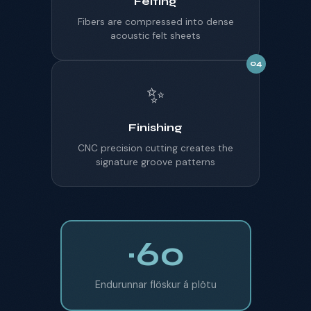
Felting
Fibers are compressed into dense
acoustic felt sheets
04
✨
Finishing
CNC precision cutting creates the
signature groove patterns
~60
Endurunnar flöskur á plötu