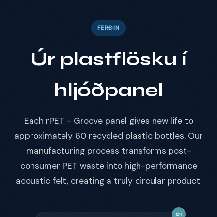
FERÐIN
Úr plastflösku í
hljóðpanel
Each rPET - Groove panel gives new life to
approximately 60 recycled plastic bottles. Our
manufacturing process transforms post-
consumer PET waste into high-performance
acoustic felt, creating a truly circular product.
01