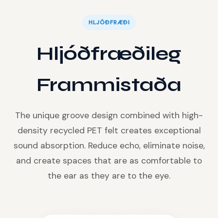
HLJÓÐFRÆÐI
Hljóðfræðileg
Frammistaða
The unique groove design combined with high-
density recycled PET felt creates exceptional
sound absorption. Reduce echo, eliminate noise,
and create spaces that are as comfortable to
the ear as they are to the eye.