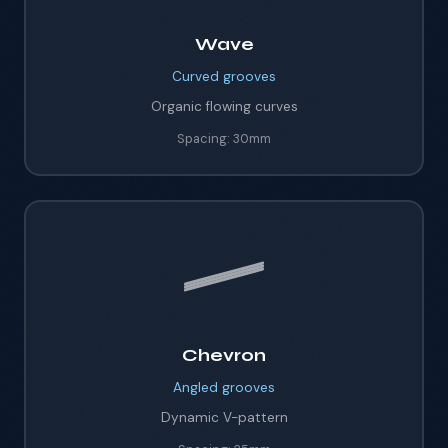
Wave
Curved
grooves
Organic flowing curves
Spacing:
30mm
Chevron
Angled
grooves
Dynamic V-pattern