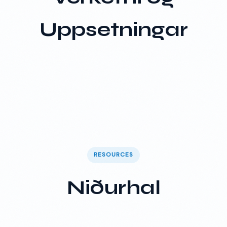
Uppsetningar
RESOURCES
Niðurhal